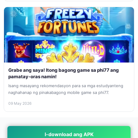
Grabe ang saya! Itong bagong game sa phi77 ang
pamatay-oras namin!
Isang masayang rekomendasyon para sa mga estudyanteng
naghahanap ng pinakabagong mobile game sa phi77.
09 May 2026
I-download ang APK