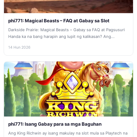
phi771: Magical Beasts – FAQ at Gabay sa Slot
Darkside Prairie: Magical Beasts – Gabay sa FAQ at Pagsusuri
Handa ka na bang harapin ang lupit ng kalikasan? Ang...
14 Hun 2026
phi771: Isang Gabay para sa mga Baguhan
Ang King Richwin ay isang makulay na slot mula sa Playtech na