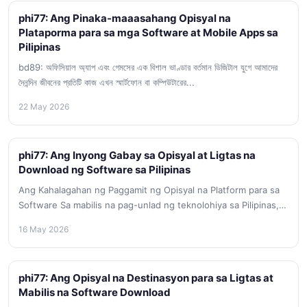
phi77: Ang Pinaka-maaasahang Opisyal na
Plataporma para sa mga Software at Mobile Apps sa
Pilipinas
bd89: অফিসিয়াল অ্যাপ এবং গেমসের এক বিশাল ভাণ্ডার বর্তমান ডিজিটাল যুগে আমাদের
দৈনন্দিন জীবনের প্রতিটি কাজ এখন স্মার্টফোন বা কম্পিউটারের...
22 May 2026
phi77: Ang Inyong Gabay sa Opisyal at Ligtas na
Download ng Software sa Pilipinas
Ang Kahalagahan ng Paggamit ng Opisyal na Platform para sa
Software Sa mabilis na pag-unlad ng teknolohiya sa Pilipinas,
ang...
16 May 2026
phi77: Ang Opisyal na Destinasyon para sa Ligtas at
Mabilis na Software Download