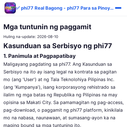
✅ phi77 Real Bagong - phi77 Para sa Pinoy Bonus 💎
Mga tuntunin ng paggamit
Huling na-update: 2026-08-10
Kasunduan sa Serbisyo ng phi77
1. Panimula at Pagpapatibay
Maligayang pagdating sa phi77. Ang Kasunduan sa
Serbisyo na ito ay isang legal na kontrata sa pagitan
mo (ang 'User') at ng Tala Teknolohiya Pilipinas Inc.
(ang 'Kumpanya'), isang korporasyong rehistrado sa
ilalim ng mga batas ng Republika ng Pilipinas na may
opisina sa Makati City. Sa pamamagitan ng pag-access,
pag-download, o paggamit ng phi77 platform, kinikilala
mo na nabasa, naunawaan, at sumasang-ayon ka na
maging bound sa mga tuntuning ito.