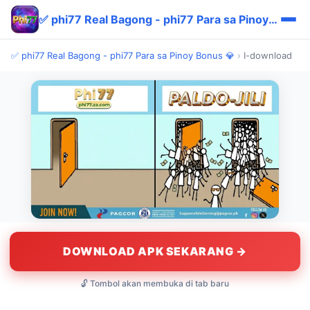
✅ phi77 Real Bagong - phi77 Para sa Pinoy Bonus 💎
✅ phi77 Real Bagong - phi77 Para sa Pinoy Bonus 💎
›
I-download
DOWNLOAD APK SEKARANG →
🔓 Tombol akan membuka di tab baru