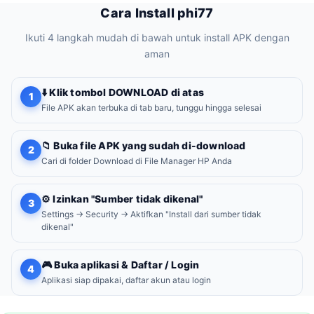
Cara Install phi77
Ikuti 4 langkah mudah di bawah untuk install APK dengan
aman
⬇️ Klik tombol DOWNLOAD di atas
1
File APK akan terbuka di tab baru, tunggu hingga selesai
📁 Buka file APK yang sudah di-download
2
Cari di folder Download di File Manager HP Anda
⚙️ Izinkan "Sumber tidak dikenal"
3
Settings → Security → Aktifkan "Install dari sumber tidak
dikenal"
🎮 Buka aplikasi & Daftar / Login
4
Aplikasi siap dipakai, daftar akun atau login