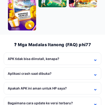
❓ Mga Madalas Itanong (FAQ) phi77
APK tidak bisa diinstall, kenapa?
Aplikasi crash saat dibuka?
Apakah APK ini aman untuk HP saya?
Bagaimana cara update ke versi terbaru?