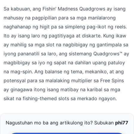
Sa kabuuan, ang Fishin’ Madness Quadgrows ay isang
mahusay na pagpipilian para sa mga manlalarong
naghahanap ng higit pa sa simpleng pag-ikot ng reels.
Ito ay isang laro ng pagtitiyaga at diskarte. Kung ikaw
ay mahilig sa mga slot na nagbibigay ng gantimpala sa
iyong pananatili sa laro, ang sistemang Quadgrows™ ay
magbibigay sa iyo ng sapat na dahilan upang patuloy
na mag-spin. Ang balanse ng tema, mekaniko, at ang
potensyal para sa malalaking multiplier sa Free Spins
ay ginagawa itong isang matibay na karibal sa mga
sikat na fishing-themed slots sa merkado ngayon.
Nagustuhan mo ba ang artikulong ito? Subukan
phi77