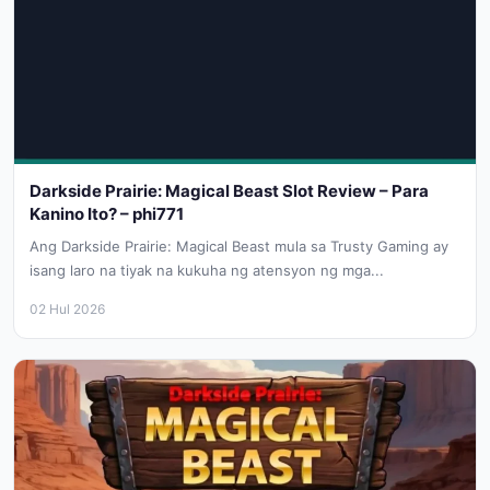
Darkside Prairie: Magical Beast Slot Review – Para
Kanino Ito? – phi771
Ang Darkside Prairie: Magical Beast mula sa Trusty Gaming ay
isang laro na tiyak na kukuha ng atensyon ng mga...
02 Hul 2026