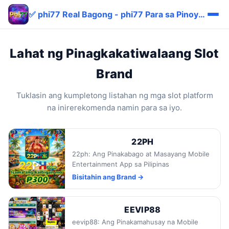
✅ phi77 Real Bagong - phi77 Para sa Pinoy Bonus 💎
Lahat ng Pinagkakatiwalaang Slot
Brand
Tuklasin ang kumpletong listahan ng mga slot platform
na inirerekomenda namin para sa iyo.
22PH
22ph: Ang Pinakabago at Masayang Mobile
Entertainment App sa Pilipinas
Bisitahin ang Brand →
EEVIP88
eevip88: Ang Pinakamahusay na Mobile