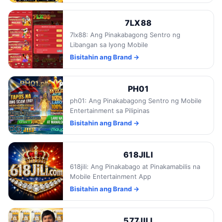
7LX88
7lx88: Ang Pinakabagong Sentro ng
Libangan sa Iyong Mobile
Bisitahin ang Brand →
PH01
ph01: Ang Pinakabagong Sentro ng Mobile
Entertainment sa Pilipinas
Bisitahin ang Brand →
618JILI
618jili: Ang Pinakabago at Pinakamabilis na
Mobile Entertainment App
Bisitahin ang Brand →
577JILI